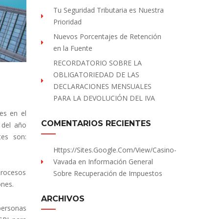
Tu Seguridad Tributaria es Nuestra
Prioridad
Nuevos Porcentajes de Retención
en la Fuente
RECORDATORIO SOBRE LA
OBLIGATORIEDAD DE LAS
DECLARACIONES MENSUALES
PARA LA DEVOLUCIÓN DEL IVA
es en el
COMENTARIOS RECIENTES
 del año
tes son:
Https://sites.Google.com/view/Casino-
Vavada
en
Información General
procesos
Sobre Recuperación de Impuestos
ones.
ARCHIVOS
personas