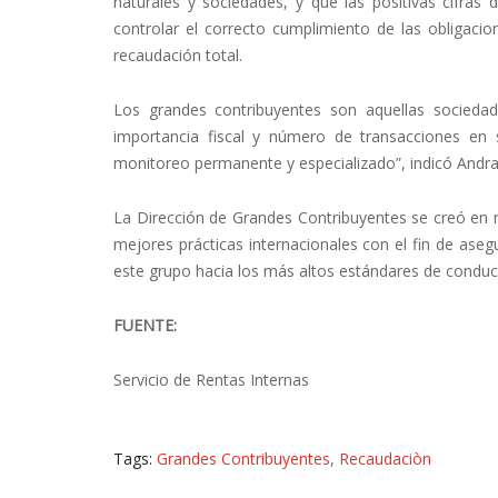
naturales y sociedades, y que las positivas cifras 
controlar el correcto cumplimiento de las obligaci
recaudación total.
Los grandes contribuyentes son aquellas socieda
importancia fiscal y número de transacciones en s
monitoreo permanente y especializado”, indicó Andra
La Dirección de Grandes Contribuyentes se creó en
mejores prácticas internacionales con el fin de aseg
este grupo hacia los más altos estándares de conduct
FUENTE:
Servicio de Rentas Internas
Tags:
Grandes Contribuyentes
,
Recaudaciòn