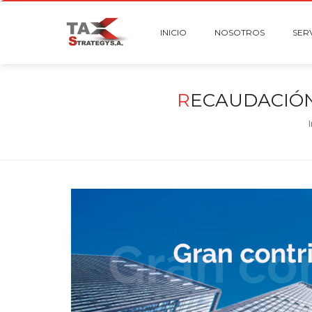
INICIO
NOSOTROS
SER
R
ECAUDACIÓN
I