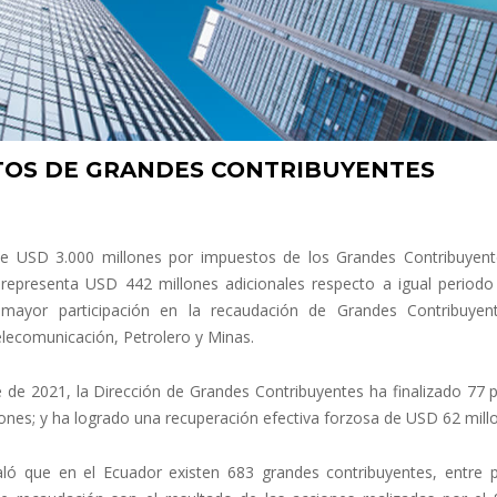
TOS DE GRANDES CONTRIBUYENTES
 de USD 3.000 millones por impuestos de los Grandes Contribuyent
representa USD 442 millones adicionales respecto a igual periodo
ayor participación en la recaudación de Grandes Contribuyen
lecomunicación, Petrolero y Minas.
de 2021, la Dirección de Grandes Contribuyentes ha finalizado 77 
ones; y ha logrado una recuperación efectiva forzosa de USD 62 mill
ñaló que en el Ecuador existen 683 grandes contribuyentes, entre 