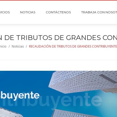
VICIOS
NOTICIAS
CONTÁCTENOS
TRABAJA CON NOSO
 DE TRIBUTOS DE GRANDES CO
nicio
/
Noticias
/
RECAUDACIÓN DE TRIBUTOS DE GRANDES CONTRIBUYENTE