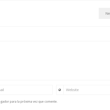
Ne
ail
Website
egador para la próxima vez que comente.