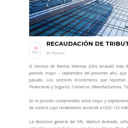
RECAUDACIÓN DE TRIBU
10
Nov
Noticias
El Servicio de Rentas Internas (SRI) recaudó más
periodo mayo – septiembre del presente año, que 
pasado. Los sectores económicos que reportan m
Financieras y Seguros, Comercio, Manufactureras, Te
En el periodo comprendido entre mayo y septiembre 
de control cuyo rendimiento asciende a USD 132 mill
La directora general del SRI, Marisol Andrade, se