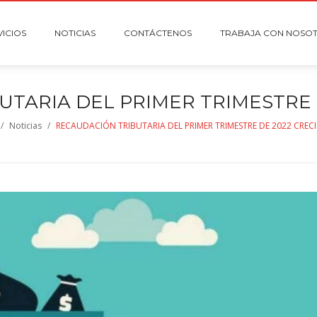
VICIOS
NOTICIAS
CONTÁCTENOS
TRABAJA CON NOSO
UTARIA DEL PRIMER TRIMESTRE 
/
Noticias
/
RECAUDACIÓN TRIBUTARIA DEL PRIMER TRIMESTRE DE 2022 CREC