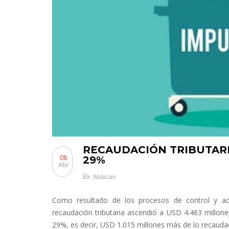
RECAUDACIÓN TRIBUTARI
08
29%
Abr
Noticias
Como resultado de los procesos de control y acc
recaudación tributaria ascendió a USD 4.463 millone
29%, es decir, USD 1.015 millones más de lo recaudad