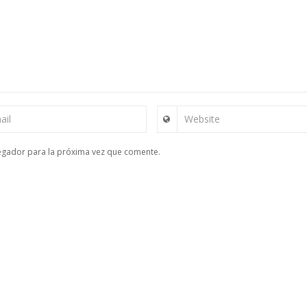
ail
Website
egador para la próxima vez que comente.