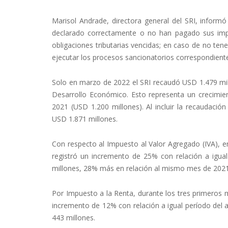
Marisol Andrade, directora general del SRI, informó
declarado correctamente o no han pagado sus impu
obligaciones tributarias vencidas; en caso de no ten
ejecutar los procesos sancionatorios correspondient
Solo en marzo de 2022 el SRI recaudó USD 1.479 mill
Desarrollo Económico. Esto representa un crecimi
2021 (USD 1.200 millones). Al incluir la recaudació
USD 1.871 millones.
Con respecto al Impuesto al Valor Agregado (IVA), e
registró un incremento de 25% con relación a igu
millones, 28% más en relación al mismo mes de 2021
Por Impuesto a la Renta, durante los tres primeros
incremento de 12% con relación a igual período del
443 millones.