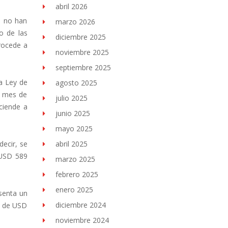
abril 2026
ue no han
marzo 2026
o de las
diciembre 2025
procede a
noviembre 2025
septiembre 2025
a Ley de
agosto 2025
o mes de
julio 2025
ciende a
junio 2025
mayo 2025
decir, se
abril 2025
 USD 589
marzo 2025
febrero 2025
enero 2025
senta un
diciembre 2024
e de USD
noviembre 2024