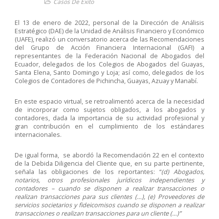
Casos De Éxito
El 13 de enero de 2022, personal de la Dirección de Análisis
Estratégico (DAE) de la Unidad de Análisis Financiero y Económico
(UAFE), realizó un conversatorio acerca de las Recomendaciones
del Grupo de Acción Financiera Internacional (GAFI) a
representantes de la Federación Nacional de Abogados del
Ecuador, delegados de los Colegios de Abogados del Guayas,
Santa Elena, Santo Domingo y Loja; así como, delegados de los
Colegios de Contadores de Pichincha, Guayas, Azuay y Manabí.
En este espacio virtual, se retroalimentó acerca de la necesidad
de incorporar como sujetos obligados, a los abogados y
contadores, dada la importancia de su actividad profesional y
gran contribución en el cumplimiento de los estándares
internacionales.
De igual forma, se abordó la Recomendación 22 en el contexto
de la Debida Diligencia del Cliente que, en su parte pertinente,
señala las obligaciones de los reportantes: “
(d) Abogados,
notarios, otros profesionales jurídicos independientes y
contadores – cuando se disponen a realizar transacciones o
realizan transacciones para sus clientes (…), (e) Proveedores de
servicios societarios y fideicomisos cuando se disponen a realizar
transacciones o realizan transacciones para un cliente (…)”