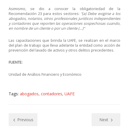
Asimismo, se dio a conocer la obligatoriedad de la
Recomendación 23 para estos sectores:
“(a) Debe exigirse a los
abogados, notarios, otros profesionales jurídicos independientes
y contadores que reporten las operaciones sospechosas cuando,
en nombre de un cliente o por un cliente (…)”
Las capacitaciones que brinda la UAFE, se realizan en el marco
del plan de trabajo que lleva adelante la entidad como acción de
prevención del lavado de activos y otros delitos precedentes.
FUENTE:
Unidad de Análisis Financiero y Económico
Tags:
abogados
,
contadores
,
UAFE
Previous
Next