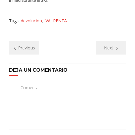
inmediata ante el SRI.
Tags:
devolucion
,
IVA
,
RENTA
Previous
Next
DEJA UN COMENTARIO
Comenta