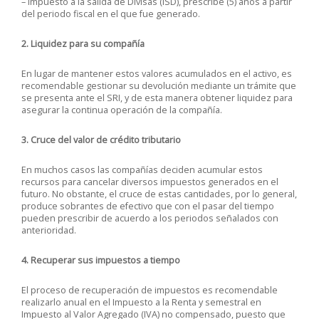
– Impuesto a la salida de Divisas (ISD), prescribe (5) años a partir
del periodo fiscal en el que fue generado.
2. Liquidez para su compañía
En lugar de mantener estos valores acumulados en el activo, es
recomendable gestionar su devolución mediante un trámite que
se presenta ante el SRI, y de esta manera obtener liquidez para
asegurar la continua operación de la compañía.
3. Cruce del valor de crédito tributario
En muchos casos las compañías deciden acumular estos
recursos para cancelar diversos impuestos generados en el
futuro. No obstante, el cruce de estas cantidades, por lo general,
produce sobrantes de efectivo que con el pasar del tiempo
pueden prescribir de acuerdo a los periodos señalados con
anterioridad.
4. Recuperar sus impuestos a tiempo
El proceso de recuperación de impuestos es recomendable
realizarlo anual en el Impuesto a la Renta y semestral en
Impuesto al Valor Agregado (IVA) no compensado, puesto que