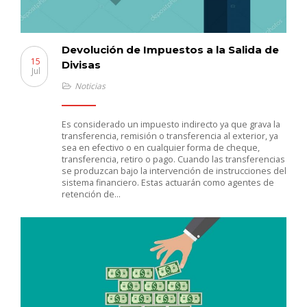
Devolución de Impuestos a la Salida de
15
Divisas
Jul
Noticias
Es considerado un impuesto indirecto ya que grava la
transferencia, remisión o transferencia al exterior, ya
sea en efectivo o en cualquier forma de cheque,
transferencia, retiro o pago. Cuando las transferencias
se produzcan bajo la intervención de instrucciones del
sistema financiero. Estas actuarán como agentes de
retención de…