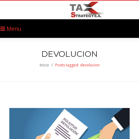
Menu
DEVOLUCION
Inicio
/
Posts tagged: devolucion