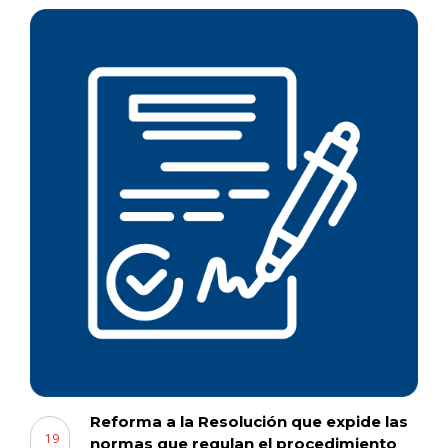
Reforma a la Resolución que expide las
19
normas que regulan el procedimiento