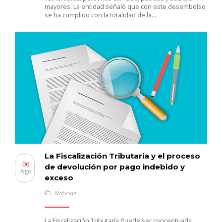
mayores. La entidad señaló que con este desembolso
se ha cumplido con la totalidad de la…
La Fiscalización Tributaria y el proceso
06
de devolución por pago indebido y
Ago
exceso
Noticias
La Fiscalización Tributaría Puede ser conceptuada